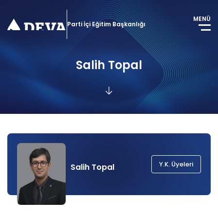
MENÜ
Parti İçi Eğitim Başkanlığı
Salih Topal
Y.K. Üyeleri
Salih Topal