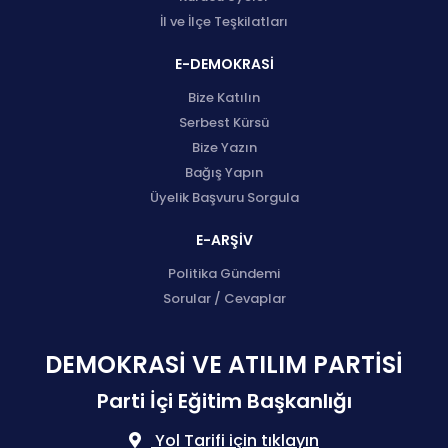
İl ve İlçe Teşkilatları
E-DEMOKRASİ
Bize Katılın
Serbest Kürsü
Bize Yazın
Bağış Yapın
Üyelik Başvuru Sorgula
E-ARŞİV
Politika Gündemi
Sorular / Cevaplar
DEMOKRASİ VE ATILIM PARTİSİ
Parti İçi Eğitim Başkanlığı
Yol Tarifi için tıklayın